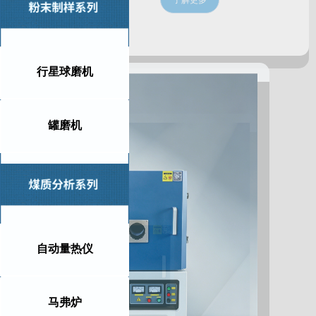
了解更多
行星球磨机
罐磨机
自动量热仪
马弗炉