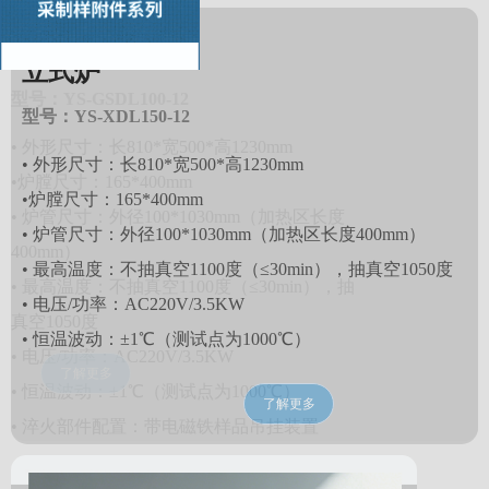
立式炉
型号：YS-XDL150-12
• 外形尺寸：长810*宽500*高1230mm
•炉膛尺寸：165*400mm
• 炉管尺寸：外径100*1030mm（加热区长度400mm）
• 最高温度：不抽真空1100度（≤30min），抽真空1050度
• 电压/功率：AC220V/3.5KW
• 恒温波动：±1℃（测试点为1000℃）
了解更多