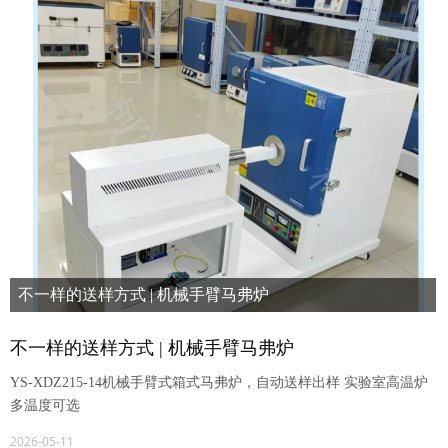
不一样的送样方式 | 机械手臂马弗炉
YS-XDZ215-14机械手臂式箱式马弗炉，自动送样出样 实验室高温
不一样的送样方式 | 机械手臂马弗炉
炉 多温度可选
YS-XDZ215-14机械手臂式箱式马弗炉，自动送样出样 实验室高温炉
多温度可选
2026-05-11