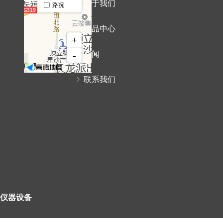
ꁇ
关于我们
ꁇ
产品中心
ꁇ
新闻
ꁇ
联系我们
仪器设备