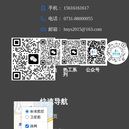
手机：
15616161617
电话：
0731-88000055
邮箱：
hnys2015@163.com
热工系
公众号
真空法
列
兰
快速导航
ꁇ
首页