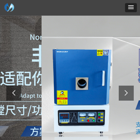
英文网站
联系地址
联系电话：15616161617
在线客服