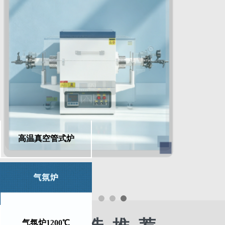
高温真空管式炉
气氛炉1200℃