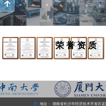
녕
荣 誉 资 质
地址：
湖南省长沙市经济技术开发区蓝