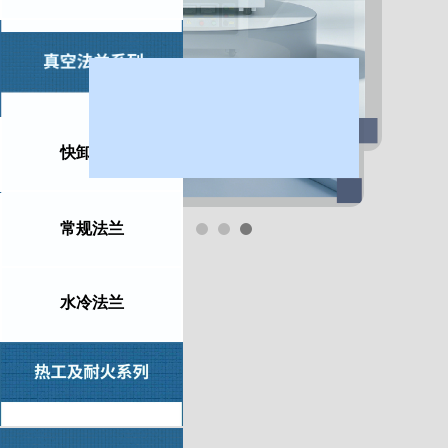
快卸法兰
常规法兰
水冷法兰
精 选 推 荐