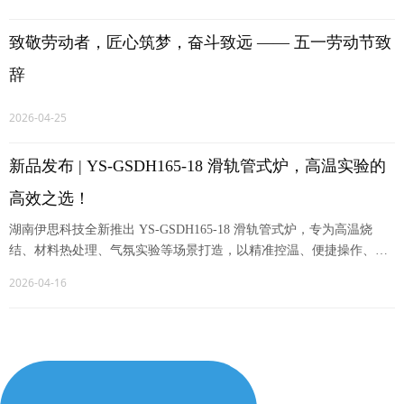
致敬劳动者，匠心筑梦，奋斗致远 —— 五一劳动节致
辞
2026-04-25
新品发布 | YS-GSDH165-18 滑轨管式炉，高温实验的
高效之选！
湖南伊思科技全新推出 YS-GSDH165-18 滑轨管式炉，专为高温烧
结、材料热处理、气氛实验等场景打造，以精准控温、便捷操作、稳
定性能，赋能科研与工业生产！
2026-04-16
更多
뀠