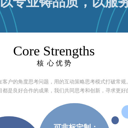
Core Strengths
核 心 优 势
在客户的角度思考问题，用的互动策略思考模式打破常规
目都是良好合作的成果，我们共同思考和创新，寻求更好
可非标定制：