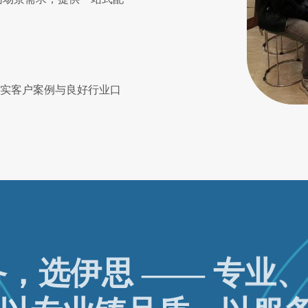
实客户案例与良好行业口
，选伊思 —— 专业
以专业铸品质，以服