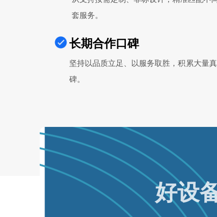
套服务。
长期合作口碑
坚持以品质立足、以服务取胜，积累大量真
碑。
好设备