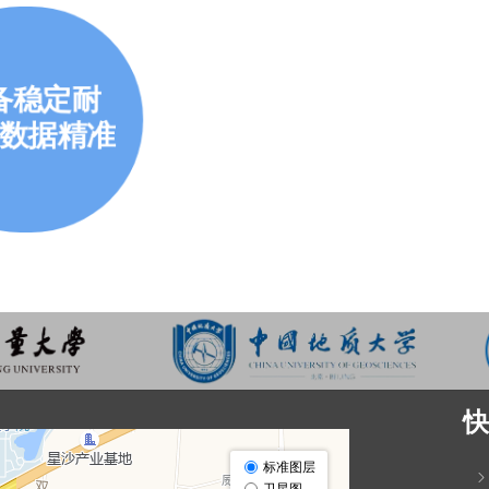
备稳定耐
数据精准
快