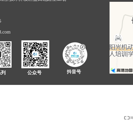
5
3.com
抖音号
系列
公众号