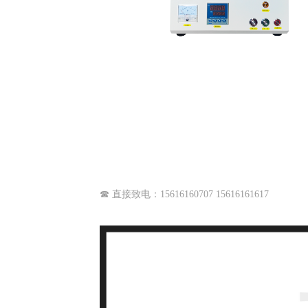
☎ 直接致电：15616160707 15616161617