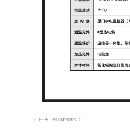
上一个：
YS-GSD302DK-12
ꄴ