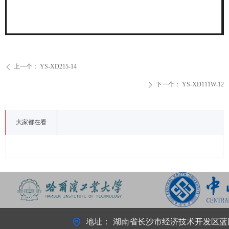
上一个：
YS-XD215-14
ꄴ
下一个：
YS-XD111W-12
ꄲ
大家都在看
地址：
湖南省长沙市经济技术开发区蓝