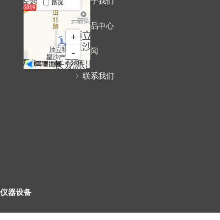
ꁇ
关于我们
ꁇ
产品中心
ꁇ
新闻
ꁇ
联系我们
仪器设备