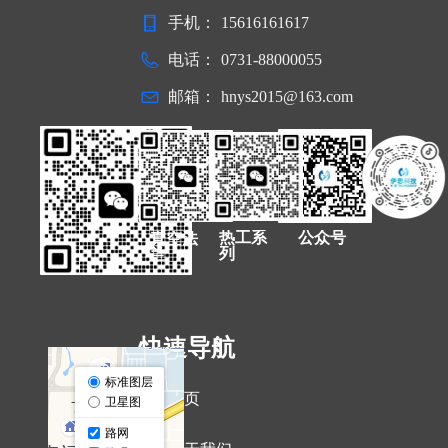
手机：
15616161617
电话：
0731-88000055
邮箱：
hnys2015@163.com
热工系
公众号
真空法
列
兰
快速导航
ꁇ
首页