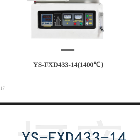
YS-FXD433-14(1400℃）
17