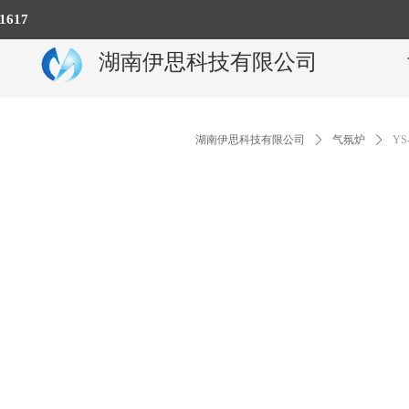
617
湖南伊思科技有限公司
湖南伊思科技有限公司
ꄲ
气氛炉
ꄲ
YS