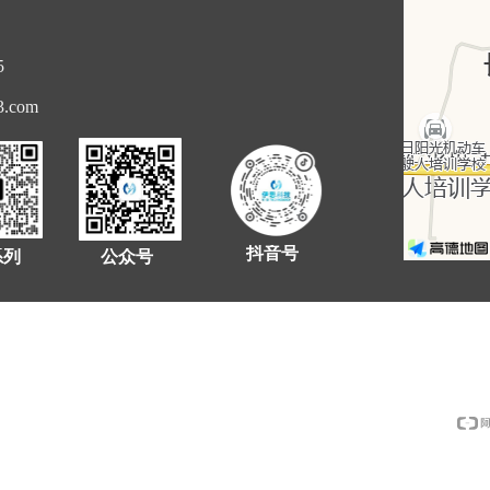
5
3.com
抖音号
系列
公众号