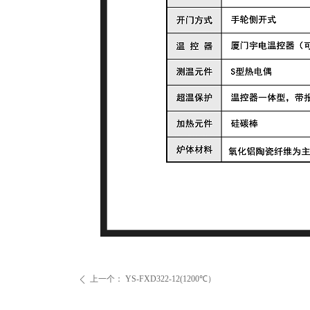
上一个：
YS-FXD322-12(1200℃）
ꄴ