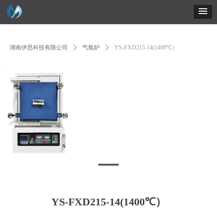
英文网站
联系地址
联系电话：15616161617
在线客服
湖南伊思科技有限公司
ꄲ
气氛炉
ꄲ
YS-FXD215-14(1400℃）
YS-FXD215-14(1400℃）