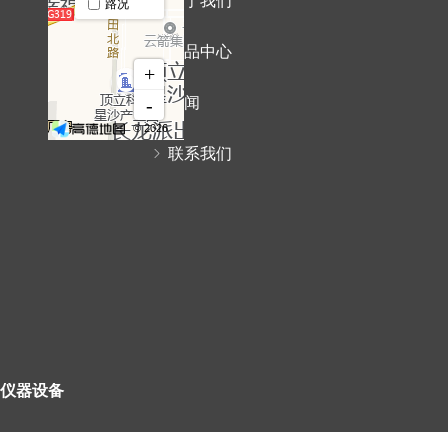
ꁇ
关于我们
ꁇ
产品中心
ꁇ
新闻
ꁇ
联系我们
仪器设备