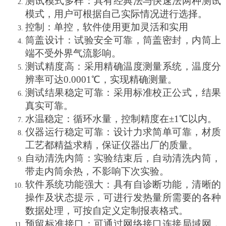
测试模式多样：具有经典法与快速法两种测试
模式，用户可根据自己实际情况进行选择。
控制：单控，软件使用更加灵活和实用
筒盖设计：试验安全可靠，筒盖密封，内筒上
端不受外界气流影响。
测试精度高：采用精确温度测量系统，温度分
辨率可达
0.0001
℃，实现精确测量。
测试结果稳定可靠：采用标准校正公式，结果
真实可靠。
水温稳定：循环水量，控制精度在
±
1
℃以内。
仪器运行稳定可靠：设计力求简单可靠，材质
工艺都精益求精，保证仪器出厂的质量。
自动清洗内筒：实验结束后，自动清洗内筒，
带走内筒余热，不影响下次实验。
软件系统功能强大：具有自诊断功能，清晰的
操作及状态提示，可进行发热量所需要的各种
数据处理，可按自定义定制报表格式。
预留标准接口：可通过网络接口连接局域网，