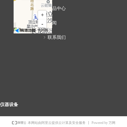
ꁇ
产品中心
ꁇ
新闻
ꁇ
联系我们
仪器设备
Powered by 万网
本网站由阿里云提供云计算及安全服务