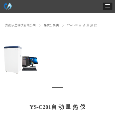
英文网站
联系地址
联系电话：15616161617
在线客服
湖南伊思科技有限公司
ꄲ
煤质分析类
ꄲ
YS-C201自 动 量 热 仪
YS-C201自 动 量 热 仪