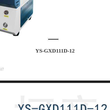
YS-GXD111D-12
17