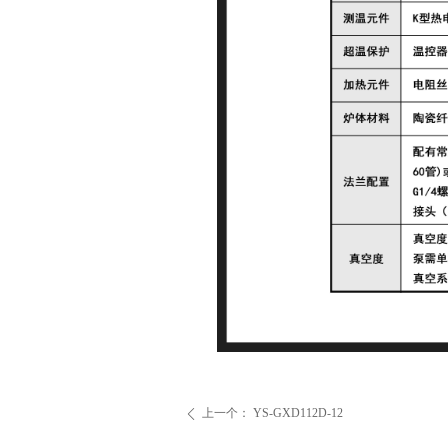
上一个：
YS-GXD112D-12
ꄴ