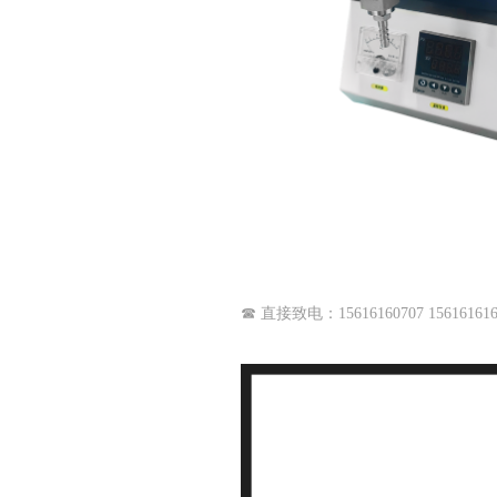
☎ 直接致电：15616160707 156161616