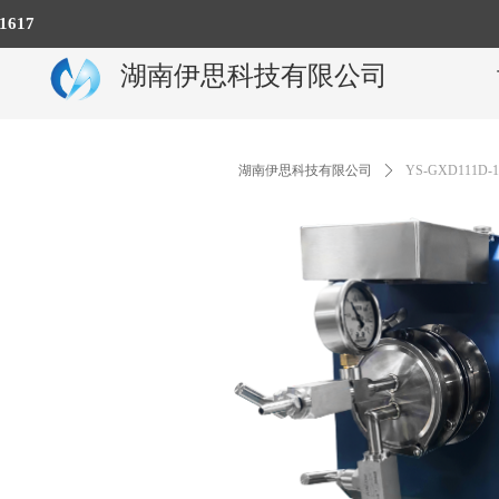
617
湖南伊思科技有限公司
湖南伊思科技有限公司
ꄲ
YS-GXD111D-1